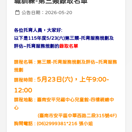
職訓練-第三類錄取名單
公告日期：2026-05-20
各位托育人員，大家好:
以下是
115年度5/
23(六)第
三類-托育服務規劃及
評估~托育服務規劃
的
錄取名單
課程名稱 :
第
三類-托育服務規劃及評估~托育服務
規劃
5月23日(六)，上午9:00-
課程時間 :
12:00
課程地點 : 臺南安平兒福中心兒童館-四樓視聽中
心
(臺南市安平區中華西路二段315號4F)
詢問電話 : (06)2999381*216 張小姐