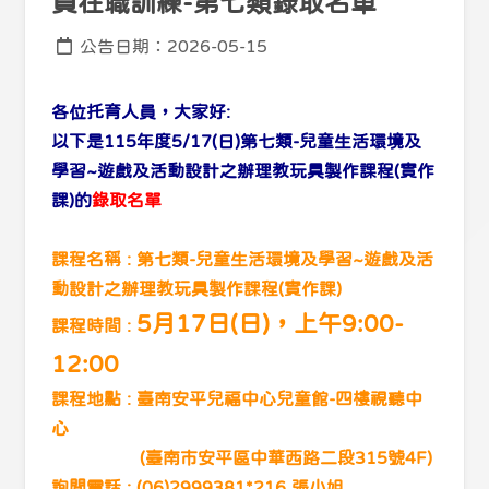
員在職訓練-第七類錄取名單
公告日期：2026-05-15
各位托育人員，大家好:
以下是
115年度5/
17(日)第七類-兒童生活環境及
學習~遊戲及活動設計之辦理教玩具製作課程(實作
課)
的
錄取名單
課程名稱 :
第
七類-兒童生活環境及學習~遊戲及活
動設計之辦理教玩具製作課程(實作課)
5月17日(日)，上午9:00-
課程時間 :
12:00
課程地點 : 臺南安平兒福中心兒童館-四樓視聽中
心
(臺南市安平區中華西路二段315號4F)
詢問電話 : (06)2999381*216 張小姐